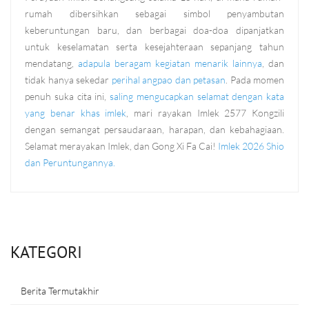
rumah dibersihkan sebagai simbol penyambutan
keberuntungan baru, dan berbagai doa-doa dipanjatkan
untuk keselamatan serta kesejahteraan sepanjang tahun
mendatang,
adapula beragam kegiatan menarik lainnya
, dan
tidak hanya sekedar
perihal angpao dan petasan
. Pada momen
penuh suka cita ini,
saling mengucapkan selamat dengan kata
yang benar khas imlek
, mari rayakan Imlek 2577 Kongzili
dengan semangat persaudaraan, harapan, dan kebahagiaan.
Selamat merayakan Imlek, dan Gong Xi Fa Cai!
Imlek 2026 Shio
dan Peruntungannya.
KATEGORI
Berita Termutakhir