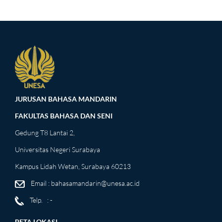
JURUSAN BAHASA MANDARIN
FAKULTAS BAHASA DAN SENI
Gedung T8 Lantai 2,
Universitas Negeri Surabaya
Kampus Lidah Wetan, Surabaya 60213
Email :
bahasamandarin@unesa.ac.id
Telp. : -
PETA LOKASI