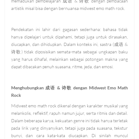
memadukan pembelajaran 成语 & 诗歌 dengan pembacaan
artistik misal bisa dengan bernuansa midwest emo math rock.
Pendekatan ini lahir dari gagasan sederhana: bahasa tidak
hanya dipelajari untuk dipahami, tetapi juga untuk dirasakan,
diucapkan, dan dihidupkan. Dalam konteks ini, sastra (成语 &
诗歌) tidak diposisikan semata-mata sebagai ungkapan baku
yang harus dihafal, melainkan sebagai potongan makna yang
dapat dibacakan penuh suasana, ritme, jeda, dan emosi.
Menghubungkan 成语 & 诗歌 dengan Midwest Emo Math
Rock
Midwest emo math rock dikenal dengan karakter musikal yang
melankolis, reflektif, rapuh namun jujur, serta ritmis dan detail.
Dalam beberapa karya, kekuatan genre ini tidak hanya terletak
pada lirik yang dinyanyikan, tetapi juga pada suasana, tekstur
bunyi, dan cara kata-kata diucapkan. Di sinilah muncul