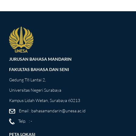
JURUSAN BAHASA MANDARIN
FAKULTAS BAHASA DAN SENI
Gedung T8 Lantai 2,
Universitas Negeri Surabaya
Kampus Lidah Wetan, Surabaya 60213
Email :
bahasamandarin@unesa.ac.id
Telp. : -
PETA LOKASI