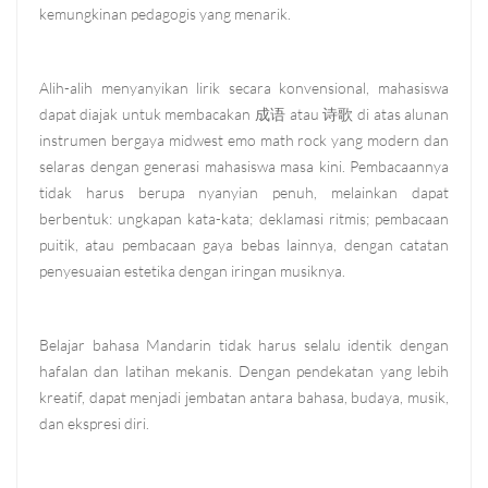
kemungkinan pedagogis yang menarik.
Alih-alih menyanyikan lirik secara konvensional, mahasiswa
dapat diajak untuk membacakan 成语 atau 诗歌 di atas alunan
instrumen bergaya midwest emo math rock yang modern dan
selaras dengan generasi mahasiswa masa kini. Pembacaannya
tidak harus berupa nyanyian penuh, melainkan dapat
berbentuk: ungkapan kata-kata; deklamasi ritmis; pembacaan
puitik, atau pembacaan gaya bebas lainnya, dengan catatan
penyesuaian estetika dengan iringan musiknya.
Belajar bahasa Mandarin tidak harus selalu identik dengan
hafalan dan latihan mekanis. Dengan pendekatan yang lebih
kreatif, dapat menjadi jembatan antara bahasa, budaya, musik,
dan ekspresi diri.