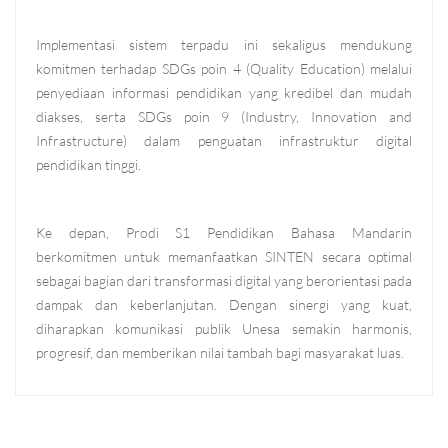
Implementasi sistem terpadu ini sekaligus mendukung
komitmen terhadap SDGs poin 4 (Quality Education) melalui
penyediaan informasi pendidikan yang kredibel dan mudah
diakses, serta SDGs poin 9 (Industry, Innovation and
Infrastructure) dalam penguatan infrastruktur digital
pendidikan tinggi.
Ke depan, Prodi S1 Pendidikan Bahasa Mandarin
berkomitmen untuk memanfaatkan SINTEN secara optimal
sebagai bagian dari transformasi digital yang berorientasi pada
dampak dan keberlanjutan. Dengan sinergi yang kuat,
diharapkan komunikasi publik Unesa semakin harmonis,
progresif, dan memberikan nilai tambah bagi masyarakat luas.