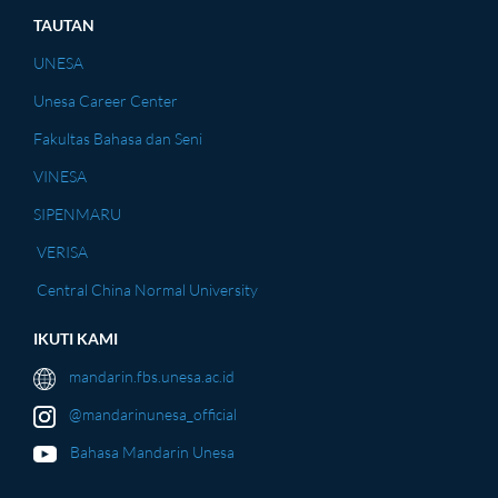
TAUTAN
UNESA
Unesa Career Center
Fakultas Bahasa dan Seni
VINESA
SIPENMARU
VERISA
Central China Normal University
IKUTI KAMI
mandarin.fbs.unesa.ac.id
@mandarinunesa_official
Bahasa Mandarin Unesa