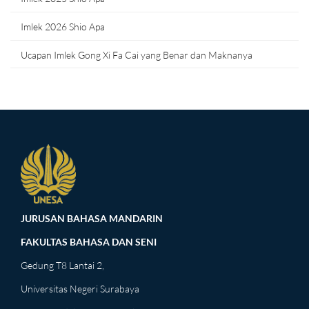
Imlek 2026 Shio Apa
Ucapan Imlek Gong Xi Fa Cai yang Benar dan Maknanya
JURUSAN BAHASA MANDARIN
FAKULTAS BAHASA DAN SENI
Gedung T8 Lantai 2,
Universitas Negeri Surabaya