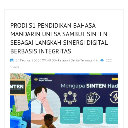
PRODI S1 PENDIDIKAN BAHASA
MANDARIN UNESA SAMBUT SINTEN
SEBAGAI LANGKAH SINERGI DIGITAL
BERBASIS INTEGRITAS
26 Februari 2026 09:48:00
- kategori
Berita Termutakhir
222
Views