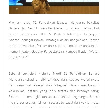
Program Studi S1 Pendidikan Bahasa Mandarin, Fakultas
Bahasa dan Seni Universitas Negeri Surabaya, menyambut
positif peluncuran SINTEN (Sistem Informasi Pengajuan
Konten) sebagai inovasi strategis dalam pengelolaan konten
digital universitas. Peresmian sistem tersebut berlangsung di
Home Theater, Gedung Perpustakaan, Kampus II Lidah Wetan
(25/02/2026).
Sebagai pengelola website Prodi S1 Pendidikan Bahasa
Mandarin, kehadiran SINTEN dipandang sebagai wujud nyata
dari semangat sinergi dan integrasi dalam membangun
komunikasi institusi yang lebih tertata dan berdaya saing.
Sistem ini memungkinkan seluruh unit di lingkungan Unesa
mengakses aset digital resmi secara terpusat dan waktu nyata,