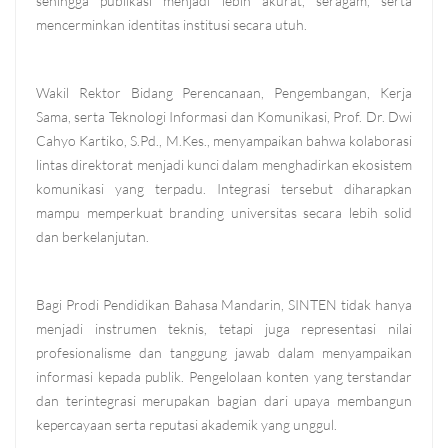
sehingga publikasi menjadi lebih akurat, seragam, serta
mencerminkan identitas institusi secara utuh.
Wakil Rektor Bidang Perencanaan, Pengembangan, Kerja
Sama, serta Teknologi Informasi dan Komunikasi, Prof. Dr. Dwi
Cahyo Kartiko, S.Pd., M.Kes., menyampaikan bahwa kolaborasi
lintas direktorat menjadi kunci dalam menghadirkan ekosistem
komunikasi yang terpadu. Integrasi tersebut diharapkan
mampu memperkuat branding universitas secara lebih solid
dan berkelanjutan.
Bagi Prodi Pendidikan Bahasa Mandarin, SINTEN tidak hanya
menjadi instrumen teknis, tetapi juga representasi nilai
profesionalisme dan tanggung jawab dalam menyampaikan
informasi kepada publik. Pengelolaan konten yang terstandar
dan terintegrasi merupakan bagian dari upaya membangun
kepercayaan serta reputasi akademik yang unggul.