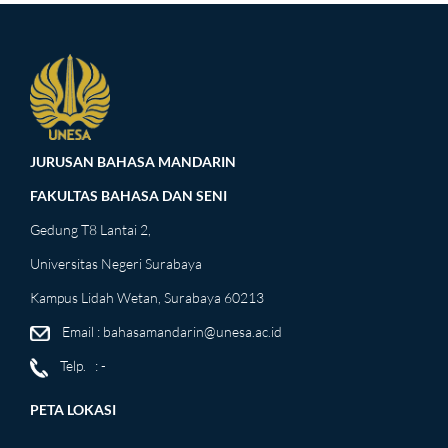
JURUSAN BAHASA MANDARIN
FAKULTAS BAHASA DAN SENI
Gedung T8 Lantai 2,
Universitas Negeri Surabaya
Kampus Lidah Wetan, Surabaya 60213
Email : bahasamandarin@unesa.ac.id
Telp. : -
PETA LOKASI