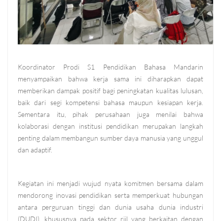
Koordinator Prodi S1 Pendidikan Bahasa Mandarin
menyampaikan bahwa kerja sama ini diharapkan dapat
memberikan dampak positif bagi peningkatan kualitas lulusan,
baik dari segi kompetensi bahasa maupun kesiapan kerja.
Sementara itu, pihak perusahaan juga menilai bahwa
kolaborasi dengan institusi pendidikan merupakan langkah
penting dalam membangun sumber daya manusia yang unggul
dan adaptif.
Kegiatan ini menjadi wujud nyata komitmen bersama dalam
mendorong inovasi pendidikan serta memperkuat hubungan
antara perguruan tinggi dan dunia usaha dunia industri
(DUDI), khususnya pada sektor riil yang berkaitan dengan