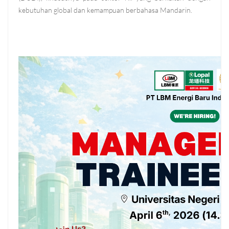
kebutuhan global dan kemampuan berbahasa Mandarin.