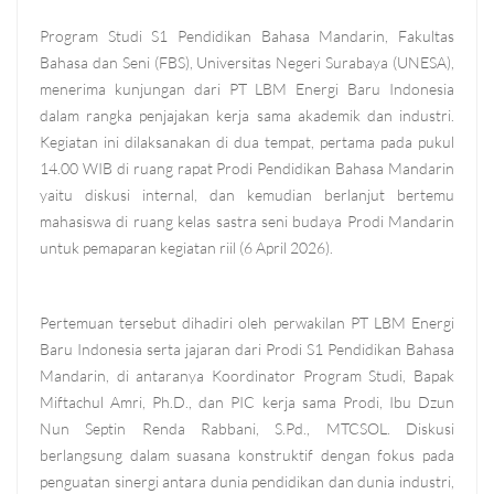
Program Studi S1 Pendidikan Bahasa Mandarin, Fakultas
Bahasa dan Seni (FBS), Universitas Negeri Surabaya (UNESA),
menerima kunjungan dari PT LBM Energi Baru Indonesia
dalam rangka penjajakan kerja sama akademik dan industri.
Kegiatan ini dilaksanakan di dua tempat, pertama pada pukul
14.00 WIB di ruang rapat Prodi Pendidikan Bahasa Mandarin
yaitu diskusi internal, dan kemudian berlanjut bertemu
mahasiswa di ruang kelas sastra seni budaya Prodi Mandarin
untuk pemaparan kegiatan riil (6 April 2026).
Pertemuan tersebut dihadiri oleh perwakilan PT LBM Energi
Baru Indonesia serta jajaran dari Prodi S1 Pendidikan Bahasa
Mandarin, di antaranya Koordinator Program Studi, Bapak
Miftachul Amri, Ph.D., dan PIC kerja sama Prodi, Ibu Dzun
Nun Septin Renda Rabbani, S.Pd., MTCSOL. Diskusi
berlangsung dalam suasana konstruktif dengan fokus pada
penguatan sinergi antara dunia pendidikan dan dunia industri,