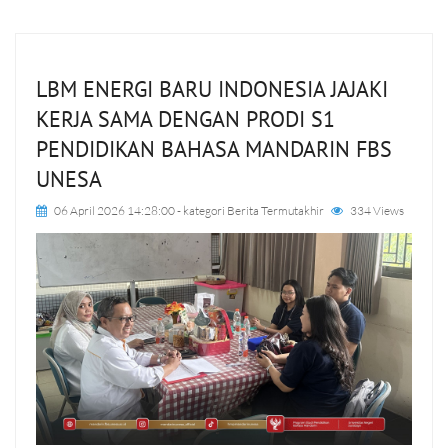
LBM ENERGI BARU INDONESIA JAJAKI
KERJA SAMA DENGAN PRODI S1
PENDIDIKAN BAHASA MANDARIN FBS
UNESA
06 April 2026 14:28:00
- kategori
Berita Termutakhir
334 Views